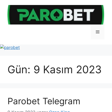
İçeriğe
atla
Menü
Gün:
9 Kasım 2023
Parobet Telegram