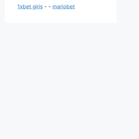
1xbet giriş
-
-
mariobet