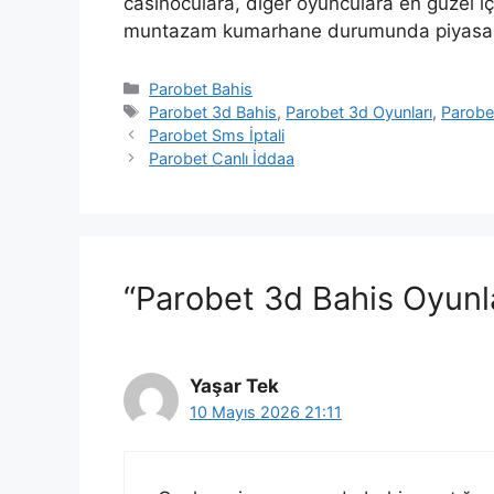
casinoculara, diğer oyunculara en güzel iç
muntazam kumarhane durumunda piyasada
Kategoriler
Parobet Bahis
Etiketler
Parobet 3d Bahis
,
Parobet 3d Oyunları
,
Parobe
Parobet Sms İptali
Parobet Canlı İddaa
“Parobet 3d Bahis Oyunla
Yaşar Tek
10 Mayıs 2026 21:11