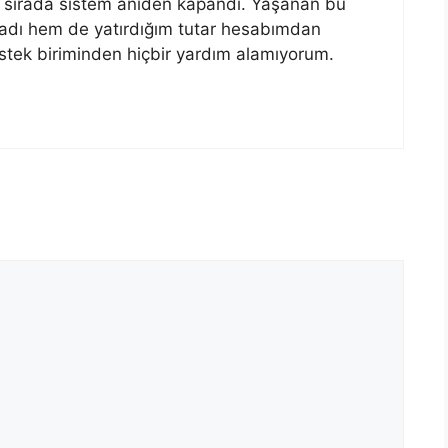
 sırada sistem aniden kapandı. Yaşanan bu
dı hem de yatırdığım tutar hesabımdan
stek biriminden hiçbir yardım alamıyorum.