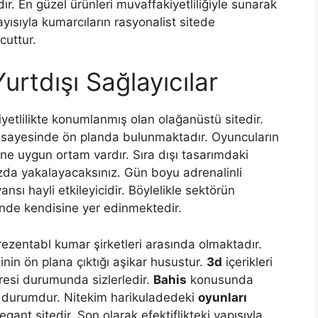
r. En güzel ürünleri muvaffakiyetliliğiyle sunarak
ısıyla kumarcıların rasyonalist sitede
cuttur.
urtdışı Sağlayıcılar
iyetlilikte konumlanmış olan olağanüstü sitedir.
i sayesinde ön planda bulunmaktadır. Oyuncuların
ine uygun ortam vardır. Sıra dışı tasarımdaki
ızda yakalayacaksınız. Gün boyu adrenalinli
nsı hayli etkileyicidir. Böylelikle sektörün
inde kendisine yer edinmektedir.
zentabl kumar şirketleri arasında olmaktadır.
inin ön plana çıktığı aşikar husustur.
3d
içerikleri
dresi durumunda sizlerledir.
Bahis
konusunda
en durumdur. Nitekim harikuladedeki
oyunları
gant sitedir. Son olarak efektiflikteki yapısıyla