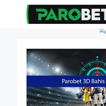
İçeriğe
atla