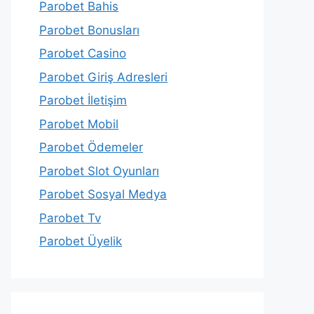
Parobet Bahis
Parobet Bonusları
Parobet Casino
Parobet Giriş Adresleri
Parobet İletişim
Parobet Mobil
Parobet Ödemeler
Parobet Slot Oyunları
Parobet Sosyal Medya
Parobet Tv
Parobet Üyelik