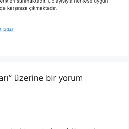
erikleri sunmaktadır. Dolayısıyla herkese uygun
 karşınıza çıkmaktadır.
t İddaa
rı” üzerine bir yorum