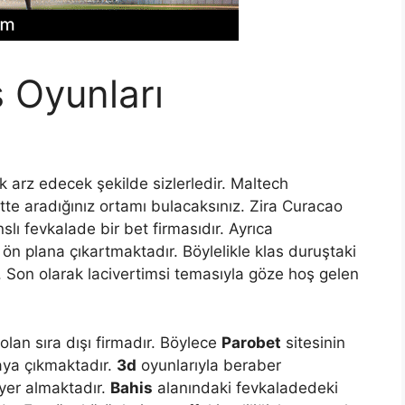
 Oyunları
k arz edecek şekilde sizlerledir. Maltech
tte aradığınız ortamı bulacaksınız. Zira Curacao
fevkalade bir bet firmasıdır. Ayrıca
i ön plana çıkartmaktadır. Böylelikle klas duruştaki
 Son olarak lacivertimsi temasıyla göze hoş gelen
an sıra dışı firmadır. Böylece
Parobet
sitesinin
aya çıkmaktadır.
3d
oyunlarıyla beraber
 yer almaktadır.
Bahis
alanındaki fevkaladedeki