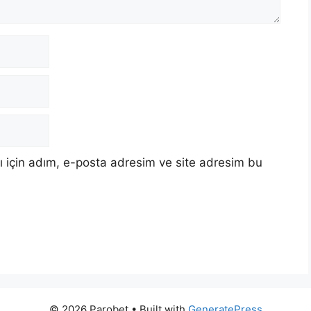
 için adım, e-posta adresim ve site adresim bu
© 2026 Parobet
• Built with
GeneratePress