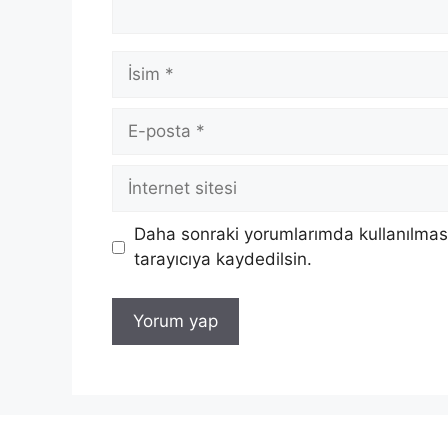
İsim
E-
posta
İnternet
sitesi
Daha sonraki yorumlarımda kullanılması
tarayıcıya kaydedilsin.