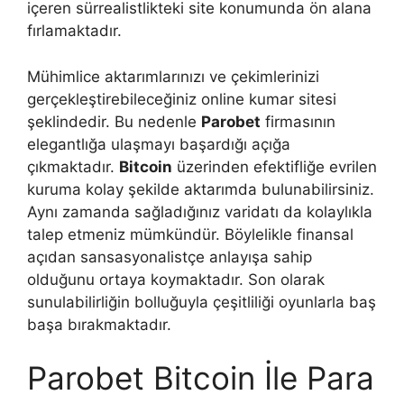
içeren sürrealistlikteki site konumunda ön alana
fırlamaktadır.
Mühimlice aktarımlarınızı ve çekimlerinizi
gerçekleştirebileceğiniz online kumar sitesi
şeklindedir. Bu nedenle
Parobet
firmasının
elegantlığa ulaşmayı başardığı açığa
çıkmaktadır.
Bitcoin
üzerinden efektifliğe evrilen
kuruma kolay şekilde aktarımda bulunabilirsiniz.
Aynı zamanda sağladığınız varidatı da kolaylıkla
talep etmeniz mümkündür. Böylelikle finansal
açıdan sansasyonalistçe anlayışa sahip
olduğunu ortaya koymaktadır. Son olarak
sunulabilirliğin bolluğuyla çeşitliliği oyunlarla baş
başa bırakmaktadır.
Parobet Bitcoin İle Para