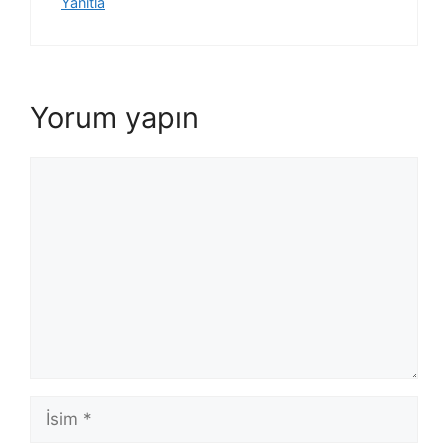
Yanıtla
Yorum yapın
Yorum
İsim