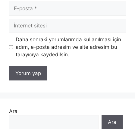
E-
posta
İnternet
sitesi
Daha sonraki yorumlarımda kullanılması için
adım, e-posta adresim ve site adresim bu
tarayıcıya kaydedilsin.
Ara
Ara