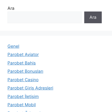
Ara
Ara
Genel
Parobet Aviator
Parobet Bahis
Parobet Bonusları
Parobet Casino
Parobet Giriş Adresleri
Parobet İletişim
Parobet Mobil