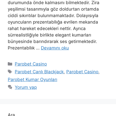
durumunda önde kalmasını bilmektedir. Zira
yeşilimsi tasarımıyla göz doldurtan ortamda
ciddi sıkıntılar bulunmamaktadır. Dolayısıyla
oyuncuların prezentabllığa evrilen mekanda
rahat hareket edecekleri nettir. Ayrıca
sürrealistliğiyle birlikte elegant kumarları
bünyesinde barındırarak ses getirmektedir.
Prezentabllık …
Devamını oku
Kategoriler
Parobet Casino
Etiketler
Parobet Canlı Blackjack
,
Parobet Casino
,
Parobet Kumar Oyunları
Yorum yap
Ara