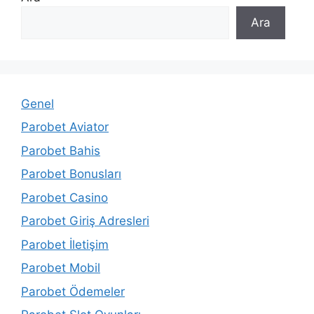
Ara
Genel
Parobet Aviator
Parobet Bahis
Parobet Bonusları
Parobet Casino
Parobet Giriş Adresleri
Parobet İletişim
Parobet Mobil
Parobet Ödemeler