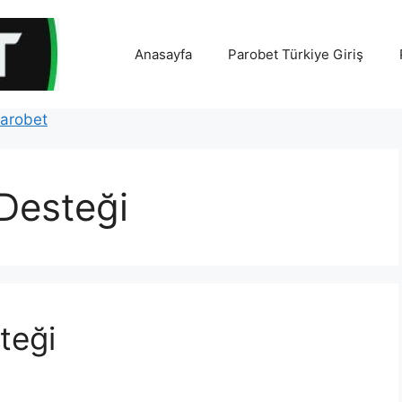
Anasayfa
Parobet Türkiye Giriş
Desteği
teği