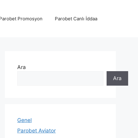
Parobet Promosyon
Parobet Canlı İddaa
Ara
Ara
Genel
Parobet Aviator