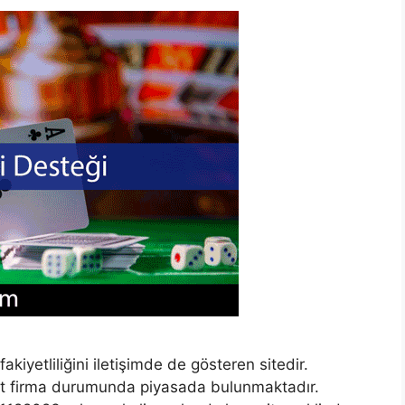
kiyetliliğini iletişimde de gösteren sitedir.
st firma durumunda piyasada bulunmaktadır.